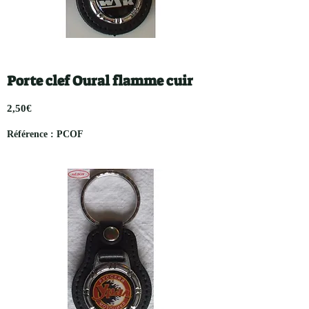
Porte clef Oural flamme cuir
2,50€
Référence : PCOF