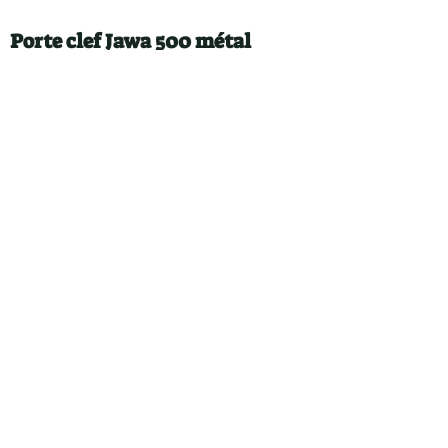
Porte clef Jawa 500 métal
8€
Référence : PCM5