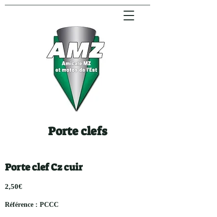
Porte clefs
Porte clef Cz cuir
2,50€
Référence : PCCC