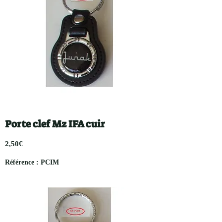
Porte clef Mz IFA cuir
2,50€
Référence : PCIM